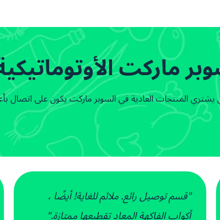
وبر ماركت الأوتوماتيكية
شتري المنتجات العادية في السوبر ماركت يكون على اتصال بأ
"قسم توصيل رائع. ملائم للغاية! أيضًا ،
أكواب الفاكهة المعاد تقطيعها ممتازة."