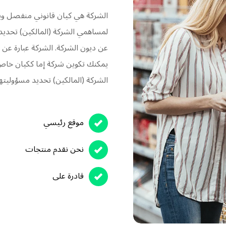
الشركة هي كيان قانوني منفصل ويم
لمساهمي الشركة (المالكين) تحدي
عن ديون الشركة. الشركة عبارة عن ه
يمكنك تكوين شركة إما ككيان خاص 
الشركة (المالكين) تحديد مسؤوليت
موقع رئيسي
نحن نقدم منتجات
قادرة على