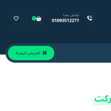
تواصل معنا
01093512271
0
العروض اليومية
ركت