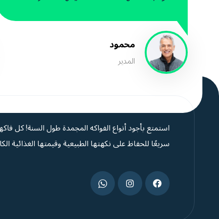
محمود
المدیر
استمتع بأجود أنواع الفواكه المجمدة طول السنة! كل فاكه
سريعًا للحفاظ على نكهتها الطبيعية وقيمتها الغذائية الكا