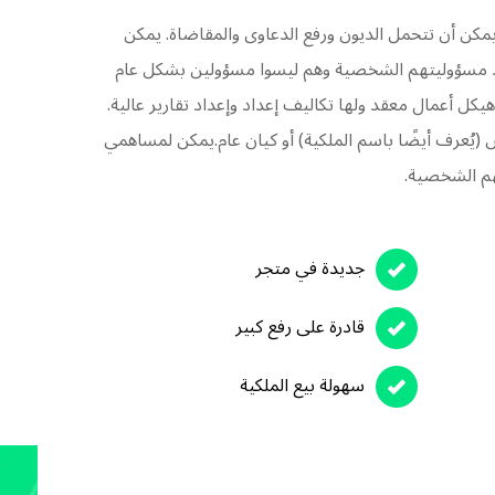
كن أن تتحمل الديون ورفع الدعاوى والمقاضاة. يمكن
د مسؤوليتهم الشخصية وهم ليسوا مسؤولين بشكل عام
يكل أعمال معقد ولها تكاليف إعداد وإعداد تقارير عالية.
(يُعرف أيضًا باسم الملكية) أو كيان عام.يمكن لمساهمي
هم الشخصية.
جديدة في متجر
قادرة على رفع كبير
سهولة بيع الملكية