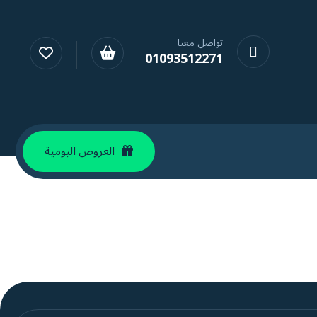
تواصل معنا
01093512271
العروض اليومية