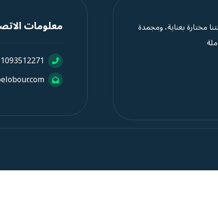
معلومات الاتص
تنا مختارة بعناية، ومجمدة
ملة
01093512271
elobour.com